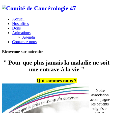
Accueil
Nos offres
Dons
Animations
Agenda
Contactez nous
Bienvenue sur notre site
" Pour que plus jamais la maladie ne soit
une entrave à la vie "
Qui sommes nous ?
Notre
association
accompagne
les patients
soignés en